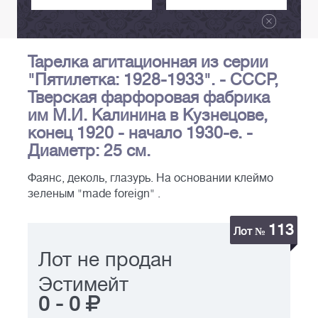
Тарелка агитационная из серии
"Пятилетка: 1928-1933". - СССР,
Тверская фарфоровая фабрика
им М.И. Калинина в Кузнецове,
конец 1920 - начало 1930-е. -
Диаметр: 25 см.
Фаянс, деколь, глазурь. На основании клеймо
зеленым "made foreign" .
113
Лот №
Лот не продан
Эстимейт
0
-
0