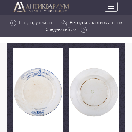
Toggle
navigation
Предыдущий лот
Вернуться к списку лотов
Следующий лот