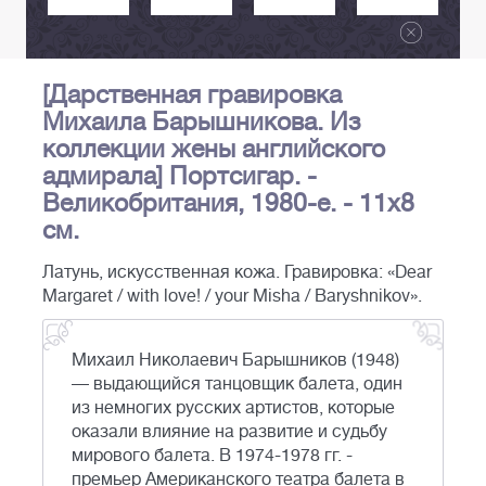
[Дарственная гравировка
Михаила Барышникова. Из
коллекции жены английского
адмирала] Портсигар. -
Великобритания, 1980-е. - 11х8
см.
Латунь, искусственная кожа. Гравировка: «Dear
Margaret / with love! / your Misha / Baryshnikov».
Михаил Николаевич Барышников (1948)
— выдающийся танцовщик балета, один
из немногих русских артистов, которые
оказали влияние на развитие и судьбу
мирового балета. В 1974-1978 гг. -
премьер Американского театра балета в