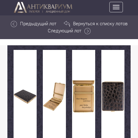
Toggle
navigation
Предыдущий лот
Вернуться к списку лотов
Следующий лот