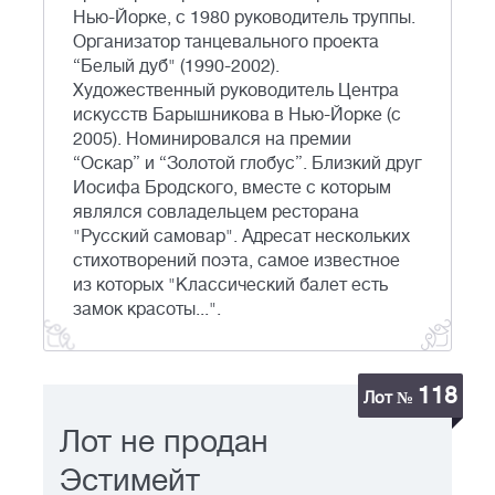
Нью-Йорке, с 1980 руководитель труппы.
Организатор танцевального проекта
“Белый дуб" (1990-2002).
Художественный руководитель Центра
искусств Барышникова в Нью-Йорке (с
2005). Номинировался на премии
“Оскар” и “Золотой глобус”. Близкий друг
Иосифа Бродского, вместе с которым
являлся совладельцем ресторана
"Русский самовар". Адресат нескольких
стихотворений поэта, самое известное
из которых "Классический балет есть
замок красоты...".
118
Лот №
Лот не продан
Эстимейт