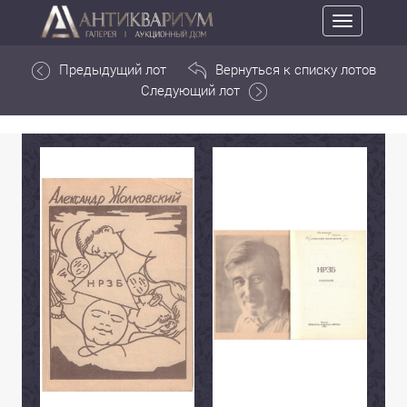
Toggle
navigation
Предыдущий лот
Вернуться к списку лотов
Следующий лот