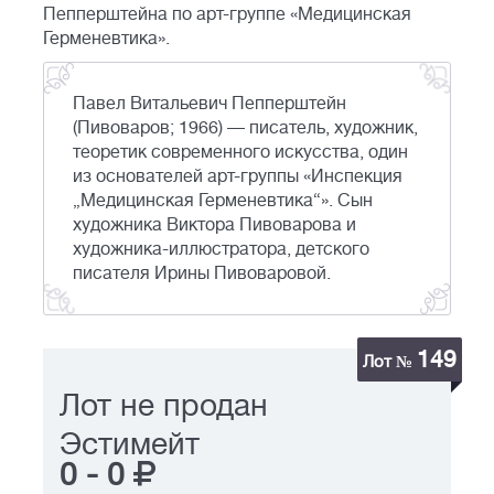
Пепперштейна по арт-группе «Медицинская
Герменевтика».
Павел Витальевич Пепперштейн
(Пивоваров; 1966) — писатель, художник,
теоретик современного искусства, один
из основателей арт-группы «Инспекция
„Медицинская Герменевтика“». Сын
художника Виктора Пивоварова и
художника-иллюстратора, детского
писателя Ирины Пивоваровой.
149
Лот №
Лот не продан
Эстимейт
0
-
0