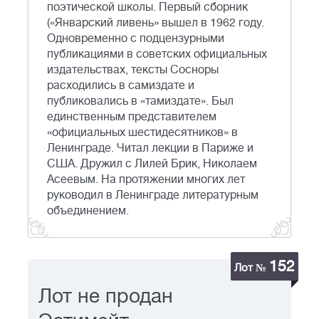
поэтической школы. Первый сборник
(«Январский ливень» вышел в 1962 году.
Одновременно с подцензурными
публикациями в советских официальных
издательствах, тексты Сосноры
расходились в самиздате и
публиковались в «тамиздате». Был
единственным представителем
«официальных шестидесятников» в
Ленинграде. Читал лекции в Париже и
США. Дружил с Лилей Брик, Николаем
Асеевым. На протяжении многих лет
руководил в Ленинграде литературным
объединением.
152
Лот №
Лот не продан