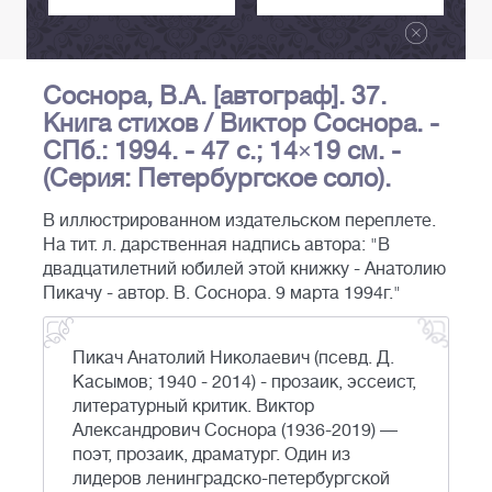
Соснора, В.А. [автограф]. 37.
Книга стихов / Виктор Соснора. -
СПб.: 1994. - 47 с.; 14×19 см. -
(Серия: Петербургское соло).
В иллюстрированном издательском переплете.
На тит. л. дарственная надпись автора: "В
двадцатилетний юбилей этой книжку - Анатолию
Пикачу - автор. В. Соснора. 9 марта 1994г."
Пикач Анатолий Николаевич (псевд. Д.
Касымов; 1940 - 2014) - прозаик, эссеист,
литературный критик. Виктор
Александрович Соснора (1936-2019) —
поэт, прозаик, драматург. Один из
лидеров ленинградско-петербургской