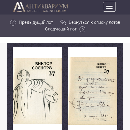
Toggle
navigation
Предыдущий лот
Вернуться к списку лотов
Следующий лот