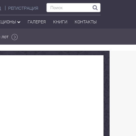
Д
РЕГИСТРАЦИЯ
КЦИОНЫ
ГАЛЕРЕЯ
КНИГИ
КОНТАКТЫ
 лот