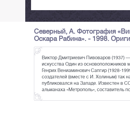
Северный, А. Фотография «Ви
Оскара Рабина». - 1998. Ориги
Виктор Дмитриевич Пивоваров (1937) —
искусства Один из основоположников м
Генрих Вениаминович Сапгир (1928-1999)
создателей (вместе с И. Холиным) так 
публиковался на Западе. Известен в СС
альманаха «Метрополь», составитель по