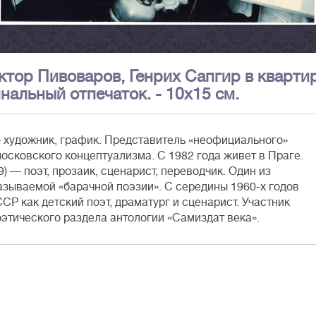
ктор Пивоваров, Генрих Сапгир в кварти
нальный отпечаток. - 10х15 см.
 художник, график. Представитель «неофициального»
осковского концептуализма. С 1982 года живет в Праге.
 — поэт, прозаик, сценарист, переводчик. Один из
называемой «барачной поэзии». С середины 1960-х годов
СР как детский поэт, драматург и сценарист. Участник
этического раздела антологии «Самиздат века».