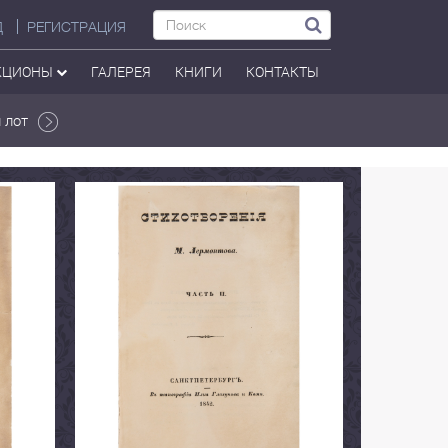
Д
РЕГИСТРАЦИЯ
КЦИОНЫ
ГАЛЕРЕЯ
КНИГИ
КОНТАКТЫ
 лот