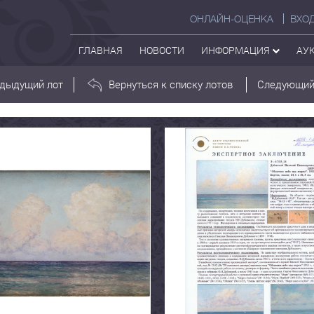
ОНЛАЙН-ОЦЕНКА
ВХО
ГЛАВНАЯ
НОВОСТИ
ИНФОРМАЦИЯ
АУ
дыдущий лот
Вернуться к списку лотов
Следующий