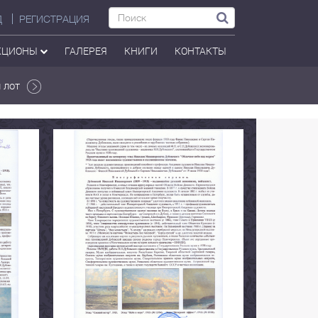
Д
РЕГИСТРАЦИЯ
КЦИОНЫ
ГАЛЕРЕЯ
КНИГИ
КОНТАКТЫ
 лот