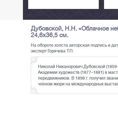
Дубовской, Н.Н. «Облачное неб
24,6х36,5 см.
На обороте холста авторская подпись и дата
эксперт Горячева Т.П.
Николай Никанорович Дубовской (1859–
Академии художеств (1877–1881) в мас
передвижников. В 1898 г. получил звани
членом жюри на международных выстав