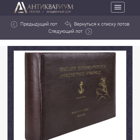
Toggle
navigation
Предыдущий лот
Вернуться к списку лотов
Следующий лот