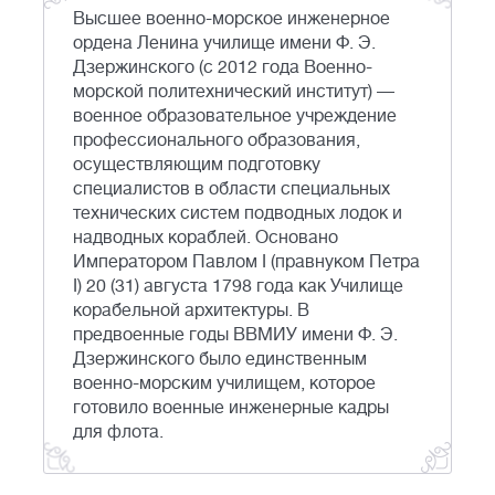
Высшее военно-морское инженерное
ордена Ленина училище имени Ф. Э.
Дзержинского (с 2012 года Военно-
морской политехнический институт) —
военное образовательное учреждение
профессионального образования,
осуществляющим подготовку
специалистов в области специальных
технических систем подводных лодок и
надводных кораблей. Основано
Императором Павлом I (правнуком Петра
I) 20 (31) августа 1798 года как Училище
корабельной архитектуры. В
предвоенные годы ВВМИУ имени Ф. Э.
Дзержинского было единственным
военно-морским училищем, которое
готовило военные инженерные кадры
для флота.