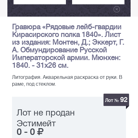
Гравюра «Рядовые лейб-гвардии
Кирасирского полка 1840». Лист
из издания: Монтен, Д.; Эккерт, Г.
А. Обмундирование Русской
Императорской армии. Мюнхен:
1840. - 31х26 см.
Литография. Акварельная раскраска от руки. В
раме, под стеклом.
92
Лот №
Лот не продан
Эстимейт
0
-
0