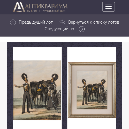
Toggle
navigation
Предыдущий лот
Вернуться к списку лотов
Следующий лот