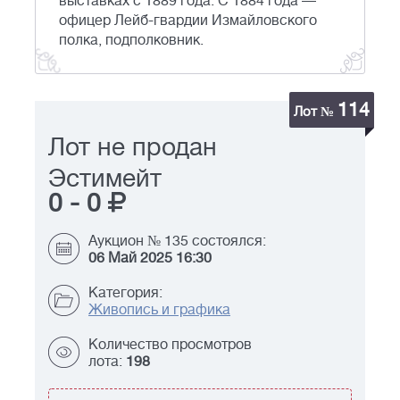
выставках с 1889 года. С 1884 года —
офицер Лейб-гвардии Измайловского
полка, подполковник.
114
Лот №
Лот не продан
Эстимейт
0
-
0
Аукцион № 135 состоялся:
06 Май 2025 16:30
Категория:
Живопись и графика
Количество просмотров
лота:
198