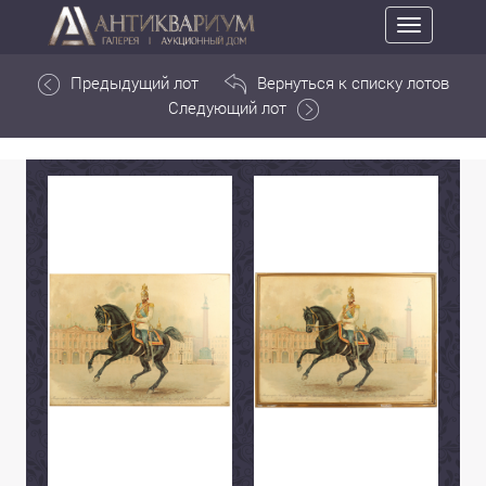
Toggle
navigation
Предыдущий лот
Вернуться к списку лотов
Следующий лот