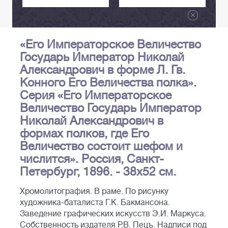
«Его Императорское Величество
Государь Император Николай
Александрович в форме Л. Гв.
Конного Его Величества полка».
Серия «Его Императорское
Величество Государь Император
Николай Александрович в
формах полков, где Его
Величество состоит шефом и
числится». Россия, Санкт-
Петербург, 1896. - 38х52 см.
Хромолитография. В раме. По рисунку
художника-баталиста Г.К. Бакмансона.
Заведение графических искусств Э.И. Маркуса.
Собственность издателя Р.В. Пецъ. Надписи под