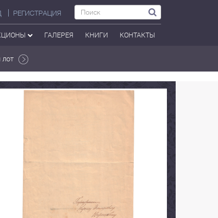
Д
РЕГИСТРАЦИЯ
КЦИОНЫ
ГАЛЕРЕЯ
КНИГИ
КОНТАКТЫ
 лот