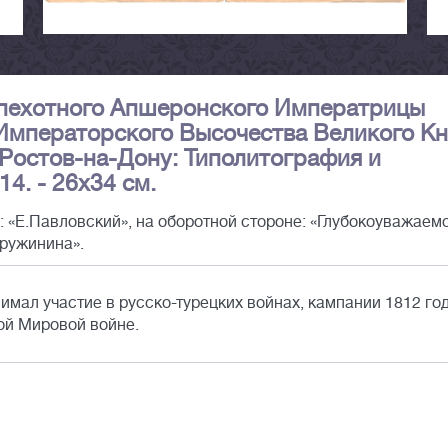
 пехотного Апшеронского Императрицы
Императорского Высочества Великого Кн
 Ростов-на-Дону: Типолитография и
14. - 26х34 см.
: «Е.Павловский», на оборотной стороне: «Глубокоуважаем
ружинина».
мал участие в русско-турецких войнах, кампании 1812 го
вой Мировой войне.