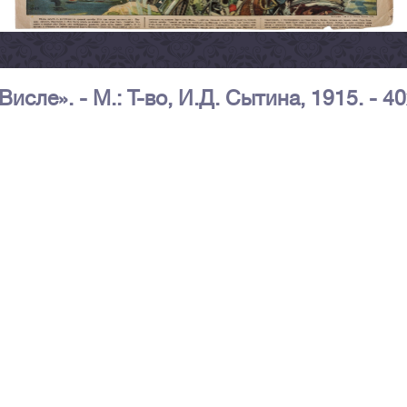
исле». - М.: Т-во, И.Д. Сытина, 1915. - 4