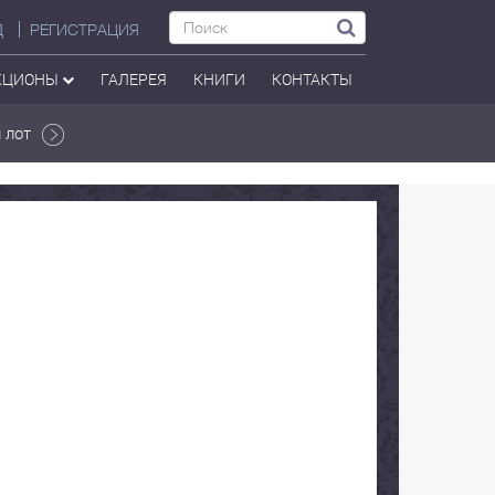
Д
РЕГИСТРАЦИЯ
КЦИОНЫ
ГАЛЕРЕЯ
КНИГИ
КОНТАКТЫ
 лот