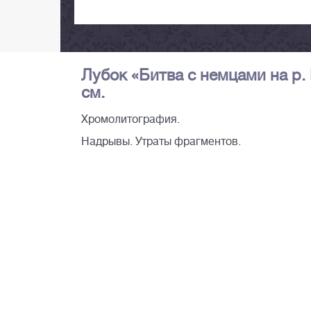
Лубок «Битва с немцами на р. В
см.
Хромолитография.
Надрывы. Утраты фрагментов.