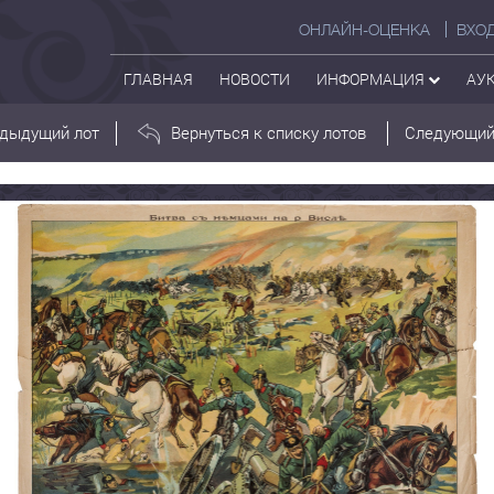
ОНЛАЙН-ОЦЕНКА
ВХО
ГЛАВНАЯ
НОВОСТИ
ИНФОРМАЦИЯ
АУ
дыдущий лот
Вернуться к списку лотов
Следующий