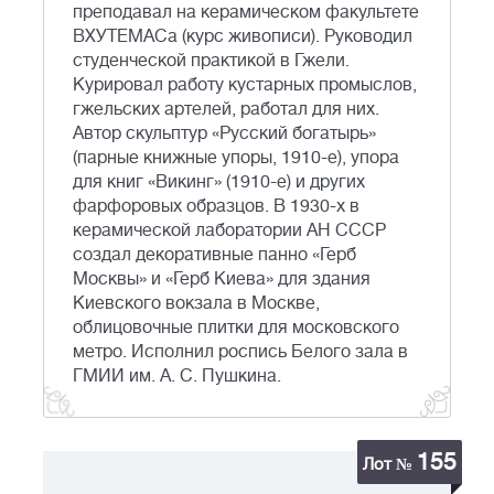
преподавал на керамическом факультете
ВХУТЕМАСа (курс живописи). Руководил
студенческой практикой в Гжели.
Курировал работу кустарных промыслов,
гжельских артелей, работал для них.
Автор скульптур «Русский богатырь»
(парные книжные упоры, 1910-е), упора
для книг «Викинг» (1910-е) и других
фарфоровых образцов. В 1930-х в
керамической лаборатории АН СССР
создал декоративные панно «Герб
Москвы» и «Герб Киева» для здания
Киевского вокзала в Москве,
облицовочные плитки для московского
метро. Исполнил роспись Белого зала в
ГМИИ им. А. С. Пушкина.
155
Лот №