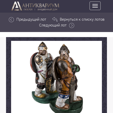
Toggle
navigation
Предыдущий лот
Вернуться к списку лотов
Следующий лот