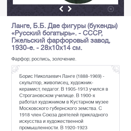
Ланге, Б.Б. Две фигуры (букенды)
«Русский богатырь». - СССР,
Гжельский фарфоровый завод,
1930-е. - 28х10х14 см.
Фарфор; роспись, золочение.
Борис Николаевич Ланге (1888-1969) -
скульптор, живописец, художник-
керамист, педагог. В 1905-1913 учился в
Строгановском училище. В 1900-х
работал художником в Кустарном музее
Московского губернского земства. С
1918 член Союза деятелей прикладного
искусства и художественной
промышленности. В 1920-1923