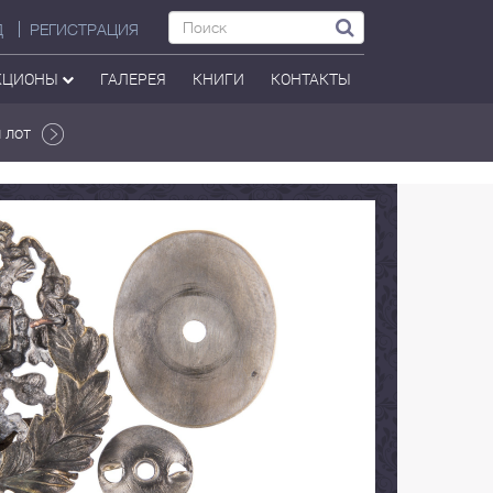
Д
РЕГИСТРАЦИЯ
КЦИОНЫ
ГАЛЕРЕЯ
КНИГИ
КОНТАКТЫ
 лот