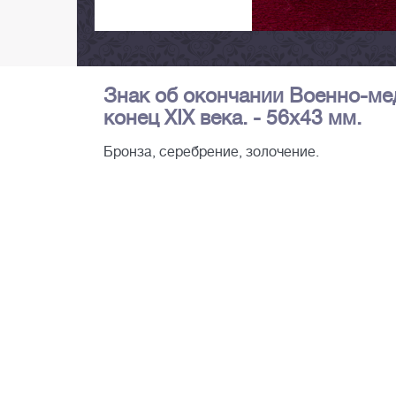
Знак об окончании Военно-ме
конец XIX века. - 56х43 мм.
Бронза, серебрение, золочение.