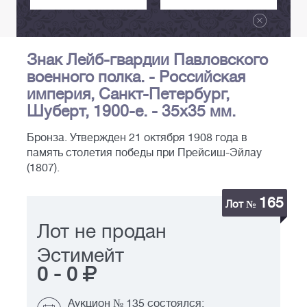
Знак Лейб-гвардии Павловского
военного полка. - Российская
империя, Санкт-Петербург,
Шуберт, 1900-е. - 35х35 мм.
Бронза. Утвержден 21 октября 1908 года в
память столетия победы при Прейсиш-Эйлау
(1807).
165
Лот №
Лот не продан
Эстимейт
0
-
0
Аукцион № 135 состоялся: