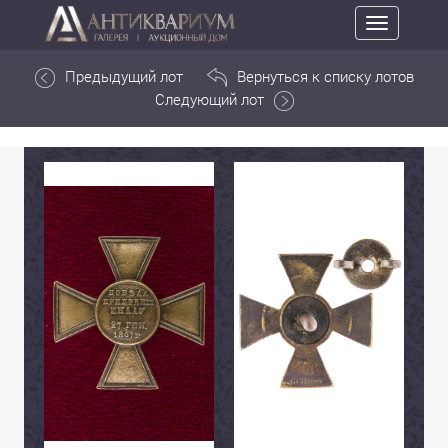
Toggle
navigation
Предыдущий лот
Вернуться к списку лотов
Следующий лот