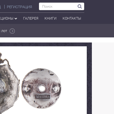
Д
РЕГИСТРАЦИЯ
КЦИОНЫ
ГАЛЕРЕЯ
КНИГИ
КОНТАКТЫ
 лот