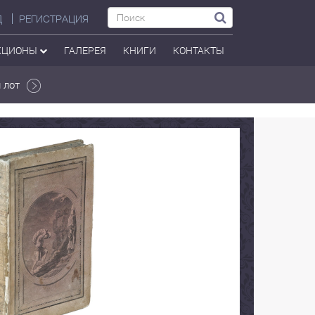
Д
РЕГИСТРАЦИЯ
КЦИОНЫ
ГАЛЕРЕЯ
КНИГИ
КОНТАКТЫ
 лот