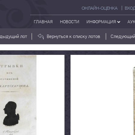
ОНЛАЙН-ОЦЕНКА
ВХО
ГЛАВНАЯ
НОВОСТИ
ИНФОРМАЦИЯ
АУ
дыдущий лот
Вернуться к списку лотов
Следующий