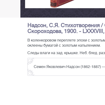
Надсон, С.Я. Стихотворения / С
Скороходова, 1900. - LXXXVIII, 3
В коленкоровом переплете эпохи с золотым
оклеены бумагой с золотым напылением.
Следы влаги на зад. крышке. Неб. блед. раз
Семен Яковлевич Надсон (1862-1887) —