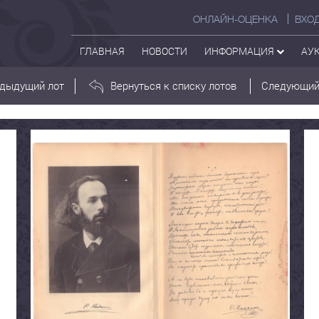
ОНЛАЙН-ОЦЕНКА
ВХО
ГЛАВНАЯ
НОВОСТИ
ИНФОРМАЦИЯ
АУ
дыдущий лот
Вернуться к списку лотов
Следующий