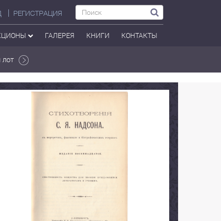
Д
РЕГИСТРАЦИЯ
КЦИОНЫ
ГАЛЕРЕЯ
КНИГИ
КОНТАКТЫ
 лот