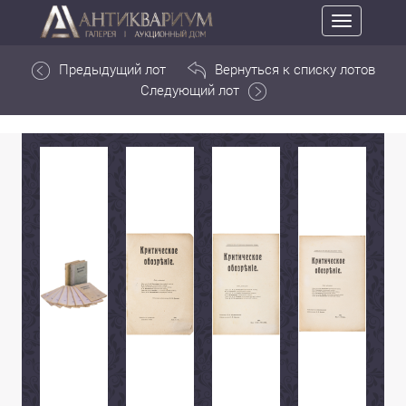
Toggle
navigation
Предыдущий лот
Вернуться к списку лотов
Следующий лот