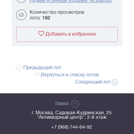
Редкие и ценные издания. Academia
Количество просмотров
лота:
182
Добавить в избранное
Предыдущий лот
Вернуться к списку лотов
Следующий лот
Наверх
г. Москва, Садовая-Кудринская, 25
"Антикварный центр", 2-й этаж
+7 (968) 744-64-92