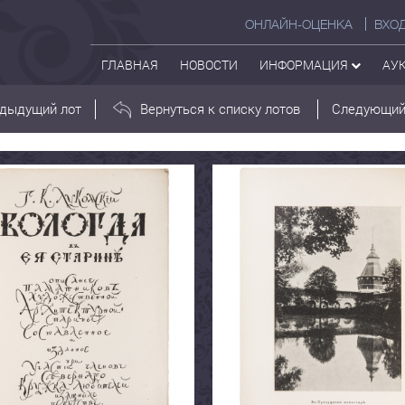
ОНЛАЙН-ОЦЕНКА
ВХО
ГЛАВНАЯ
НОВОСТИ
ИНФОРМАЦИЯ
АУ
дыдущий лот
Вернуться к списку лотов
Следующий