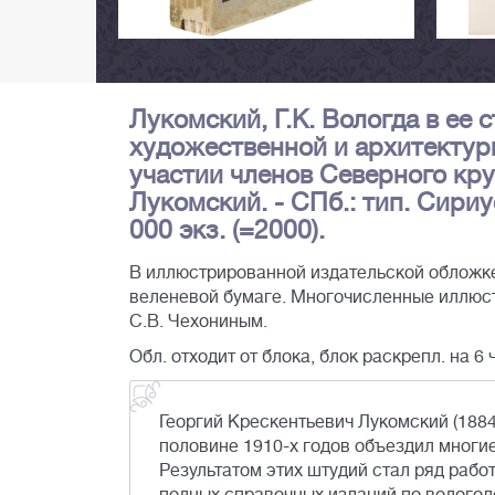
Лукомский, Г.К. Вологда в ее 
художественной и архитектур
участии членов Северного кру
Лукомский. - СПб.: тип. Сириус, 
000 экз. (=2000).
В иллюстрированной издательской обложке 
веленевой бумаге. Многочисленные иллюстр
С.В. Чехониным.
Обл. отходит от блока, блок раскрепл. на 6 
Георгий Крескентьевич Лукомский (1884
половине 1910-х годов объездил многи
Результатом этих штудий стал ряд работ,