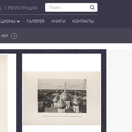
Д
РЕГИСТРАЦИЯ
КЦИОНЫ
ГАЛЕРЕЯ
КНИГИ
КОНТАКТЫ
 лот