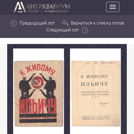
Toggle
navigation
Предыдущий лот
Вернуться к списку лотов
Следующий лот