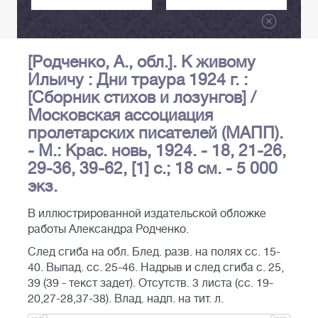
[Родченко, А., обл.]. К живому
Ильичу : Дни траура 1924 г. :
[Сборник стихов и лозунгов] /
Московская ассоциация
пролетарских писателей (МАПП).
- М.: Крас. новь, 1924. - 18, 21-26,
29-36, 39-62, [1] с.; 18 см. - 5 000
экз.
В иллюстрированной издательской обложке
работы Александра Родченко.
След сгиба на обл. Блед. разв. на полях сс. 15-
40. Выпад. сс. 25-46. Надрыв и след сгиба с. 25,
39 (39 - текст задет). Отсутств. 3 листа (сс. 19-
20,27-28,37-38). Влад. надп. на тит. л.