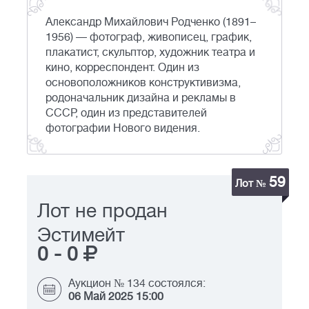
Александр Михайлович Родченко (1891–
1956) — фотограф, живописец, график,
плакатист, скульптор, художник театра и
кино, корреспондент. Один из
основоположников конструктивизма,
родоначальник дизайна и рекламы в
СССР, один из представителей
фотографии Нового видения.
59
Лот №
Лот не продан
Эстимейт
0
-
0
Аукцион № 134 состоялся:
06 Май 2025 15:00