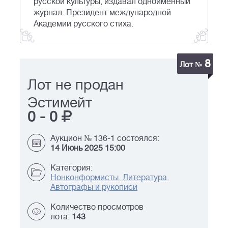
русской культуры, издавал одноименный
журнал. Президент международной
Академии русского стиха.
8
Лот №
Лот не продан
Эстимейт
0
-
0
Аукцион № 136-1 состоялся:
14 Июнь 2025 15:00
Категория:
Нонконформисты. Литература.
Автографы и рукописи
Количество просмотров
лота:
143