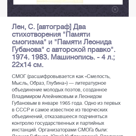
Лен, С. [автограф] Два
стихотворения "Памяти
смогизма" и "Памяти Леонида
Губанова" с авторской правко".
1974. 1983. Машинопись. - 4 л.;
22х14 см.
СМОГ (расшифровывается как «Смелость,
Мысль, Образ, Глубина») — литературное
объединение молодых поэтов, созданное
Владимиром Алейниковым и Леонидом
Губановым в январе 1965 года. Одно из первых
в СССР и самое известное из творческих
объединений, отказавшееся подчиняться
контролю государственных и партийных
инстанций. Организаторами СМОГа были: