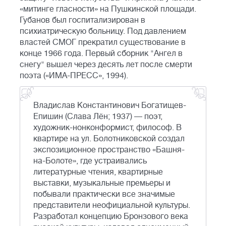
«митинге гласности» на Пушкинской площади.
Губанов был госпитализирован в
психиатрическую больницу. Под давлением
властей СМОГ прекратил существование в
конце 1966 года. Первый сборник "Ангел в
снегу" вышел через десять лет после смерти
поэта («ИМА-ПРЕСС», 1994).
Владислав Константинович Богатищев-
Епишин (Слава Лён; 1937) — поэт,
художник-нонконформист, философ. В
квартире на ул. Болотниковской создал
экспозиционное пространство «Башня-
на-Болоте», где устраивались
литературные чтения, квартирные
выставки, музыкальные премьеры и
побывали практически все значимые
представители неофициальной культуры.
Разработал концепцию Бронзового века