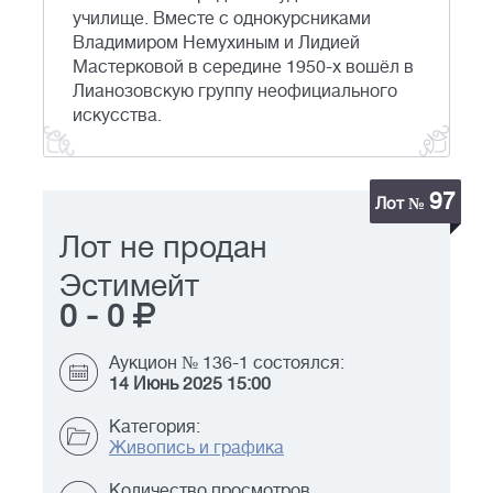
училище. Вместе с однокурсниками
Владимиром Немухиным и Лидией
Мастерковой в середине 1950-х вошёл в
Лианозовскую группу неофициального
искусства.
97
Лот №
Лот не продан
Эстимейт
0
-
0
Аукцион № 136-1 состоялся:
14 Июнь 2025 15:00
Категория:
Живопись и графика
Количество просмотров