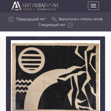
Toggle
navigation
Предыдущий лот
Вернуться к списку лотов
Следующий лот