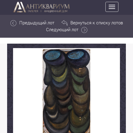
Toggle
navigation
Предыдущий лот
Вернуться к списку лотов
Следующий лот