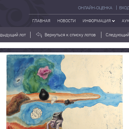
ОНЛАЙН-ОЦЕНКА
ВХО
ГЛАВНАЯ
НОВОСТИ
ИНФОРМАЦИЯ
АУ
дыдущий лот
Вернуться к списку лотов
Следующий