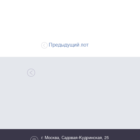
Предыдущий лот
г. Москва, Садовая-Кудринская, 25