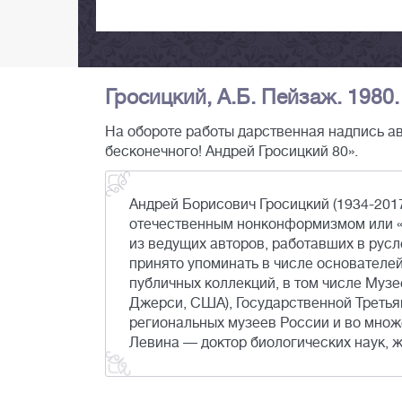
Гросицкий, А.Б. Пейзаж. 1980.
На обороте работы дарственная надпись ав
бесконечного! Андрей Гросицкий 80».
Андрей Борисович Гросицкий (1934-2017
отечественным нонконформизмом или «д
из ведущих авторов, работавших в рус
принято упоминать в числе основателей
публичных коллекций, в том числе Муз
Джерси, США), Государственной Третья
региональных музеев России и во множ
Левина — доктор биологических наук, ж