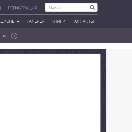
Д
РЕГИСТРАЦИЯ
КЦИОНЫ
ГАЛЕРЕЯ
КНИГИ
КОНТАКТЫ
 лот