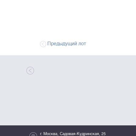
Предыдущий лот
г. Москва, Садовая-Кудринская, 25