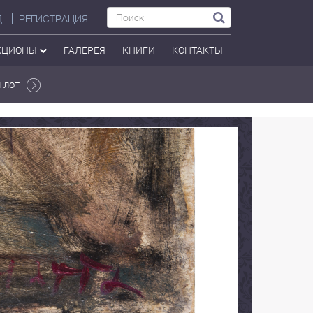
Д
РЕГИСТРАЦИЯ
КЦИОНЫ
ГАЛЕРЕЯ
КНИГИ
КОНТАКТЫ
 лот