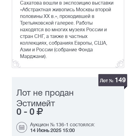
Сахатова вошли в экспозицию выставки
«Абстрактная живопись Москвы второй
половины XX в.», проходившей в
Третьяковской галерее. Работы
находятся во многих музеях России и
стран СНГ, а также в частных
коллекциях, собраниях Европы, США,
Азии и России (собрание Фонда
Марджани).
149
Лот №
Лот не продан
Эстимейт
0
-
0
Аукцион № 136-1 состоялся:
14 Июнь 2025 15:00