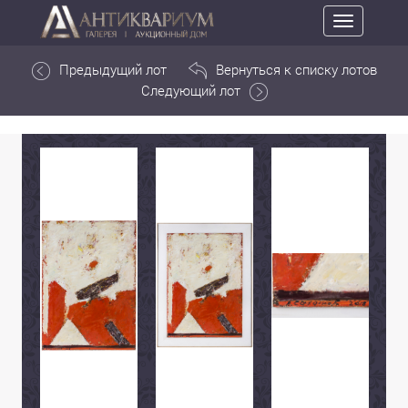
Toggle
navigation
Предыдущий лот
Вернуться к списку лотов
Следующий лот