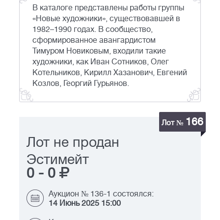
В каталоге представлены работы группы
«Новые художники», существовавшей в
1982–1990 годах. В сообщество,
сформированное авангардистом
Тимуром Новиковым, входили такие
художники, как Иван Сотников, Олег
Котельников, Кирилл Хазанович, Евгений
Козлов, Георгий Гурьянов.
166
Лот №
Лот не продан
Эстимейт
0
-
0
Аукцион № 136-1 состоялся:
14 Июнь 2025 15:00