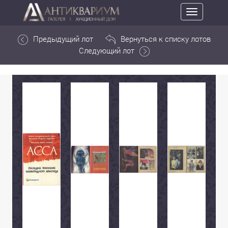
Toggle
navigation
Предыдущий лот
Вернуться к списку лотов
Следующий лот