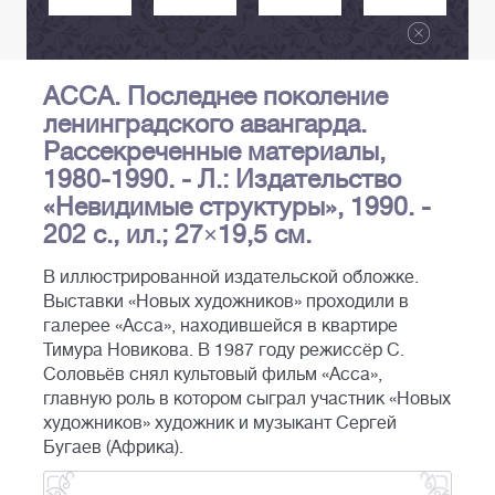
АССА. Последнее поколение
ленинградского авангарда.
Рассекреченные материалы,
1980-1990. - Л.: Издательство
«Невидимые структуры», 1990. -
202 с., ил.; 27×19,5 см.
В иллюстрированной издательской обложке.
Выставки «Новых художников» проходили в
галерее «Асса», находившейся в квартире
Тимура Новикова. В 1987 году режиссёр С.
Соловьёв снял культовый фильм «Асса»,
главную роль в котором сыграл участник «Новых
художников» художник и музыкант Сергей
Бугаев (Африка).