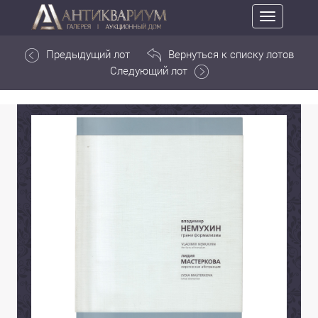
Toggle
navigation
Предыдущий лот
Вернуться к списку лотов
Следующий лот