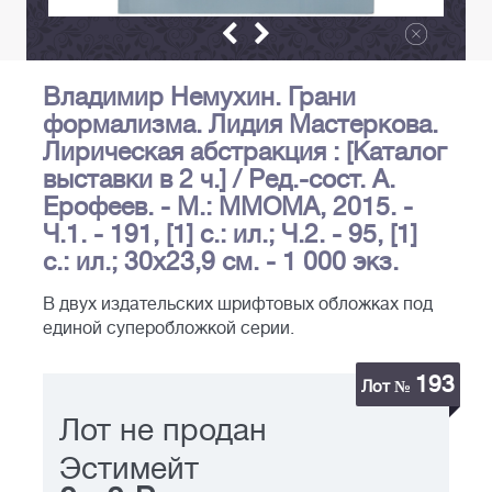
Владимир Немухин. Грани
формализма. Лидия Мастеркова.
Лирическая абстракция : [Каталог
выставки в 2 ч.] / Ред.-сост. А.
Ерофеев. - М.: MMOMA, 2015. -
Ч.1. - 191, [1] с.: ил.; Ч.2. - 95, [1]
с.: ил.; 30х23,9 см. - 1 000 экз.
В двух издательских шрифтовых обложках под
единой суперобложкой серии.
193
Лот №
Лот не продан
Эстимейт