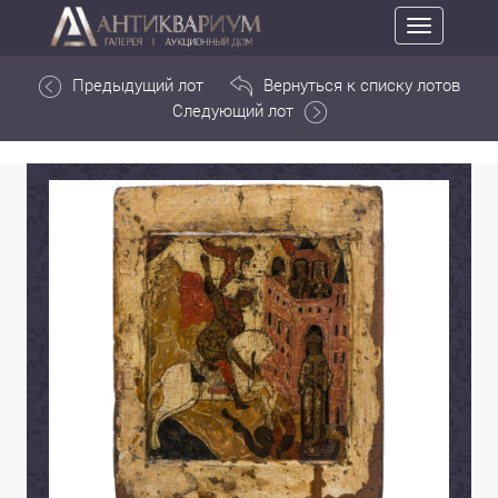
Toggle
navigation
Предыдущий лот
Вернуться к списку лотов
Следующий лот