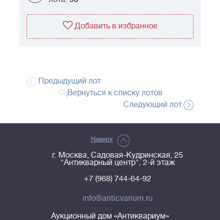
Добавить в избранное
Предыдущий лот
Вернуться к списку лотов
Следующий лот
Наверх
г. Москва, Садовая-Кудринская, 25
"Антикварный центр", 2-й этаж
+7 (968) 744-64-92
info@anticvarium.ru
Аукционный дом «Антиквариум»