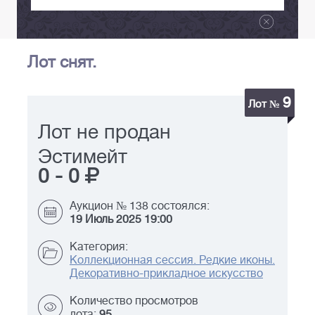
Лот снят.
9
Лот №
Лот не продан
Эстимейт
0
-
0
Аукцион № 138 состоялся:
19 Июль 2025 19:00
Категория:
Коллекционная сессия. Редкие иконы.
Декоративно-прикладное искусство
Количество просмотров
лота:
95