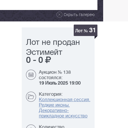
Скрыть галерею
31
Лот №
Лот не продан
Эстимейт
0
-
0
Аукцион № 138
состоялся:
19 Июль 2025 19:00
Категория:
Коллекционная сессия.
Редкие иконы.
Декоративно-
прикладное искусство
Количество