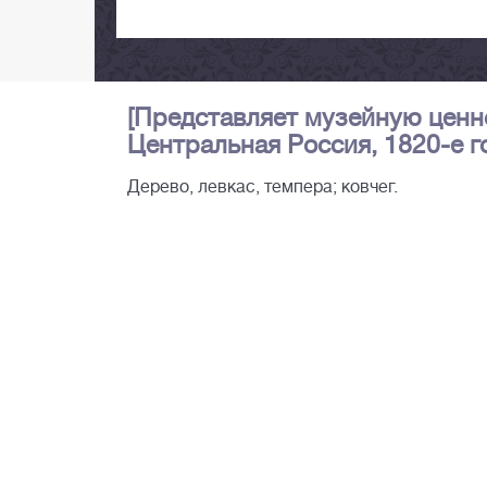
[Представляет музейную ценно
Центральная Россия, 1820-е го
Дерево, левкас, темпера; ковчег.