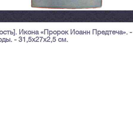
сть]. Икона «Пророк Иоанн Предтеча». -
ды. - 31,5х27х2,5 см.