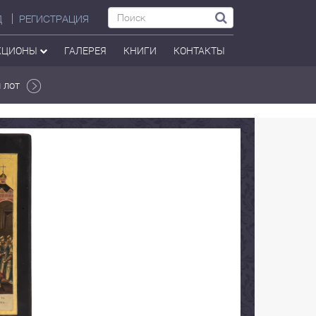
Д
РЕГИСТРАЦИЯ
КЦИОНЫ
ГАЛЕРЕЯ
КНИГИ
КОНТАКТЫ
 лот