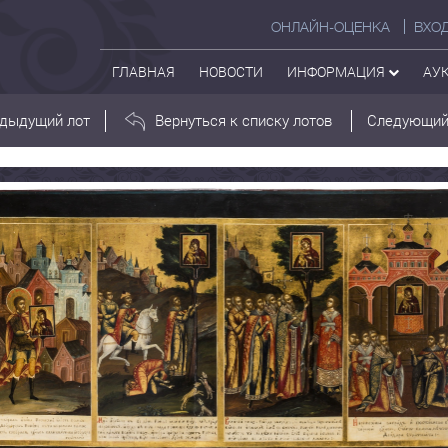
ОНЛАЙН-ОЦЕНКА
ВХО
ГЛАВНАЯ
НОВОСТИ
ИНФОРМАЦИЯ
АУ
дыдущий лот
Вернуться к списку лотов
Следующий