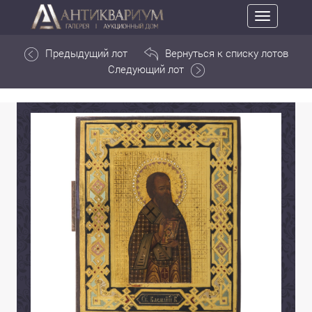
Toggle
navigation
Предыдущий лот
Вернуться к списку лотов
Следующий лот