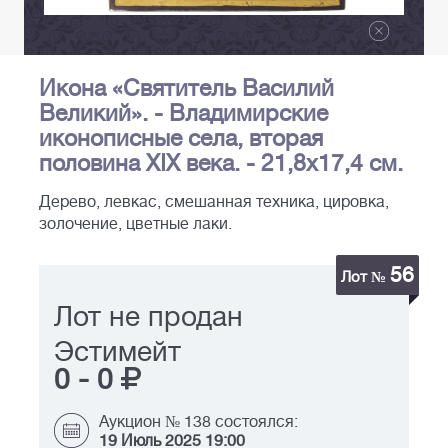
Икона «Святитель Василий
Великий». - Владимирские
иконописные села, вторая
половина XIX века. - 21,8х17,4 см.
Дерево, левкас, смешанная техника, цировка,
золочение, цветные лаки.
56
Лот №
Лот не продан
Эстимейт
0
-
0
Аукцион № 138 состоялся:
19 Июль 2025 19:00