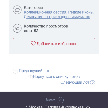
Категория:
Коллекционная сессия. Редкие иконы.
Декоративно-прикладное искусство
Количество просмотров
лота:
92
Добавить в избранное
Предыдущий лот
Вернуться к списку лотов
Следующий лот
Наверх
г. Москва, Садовая-Кудринская, 25