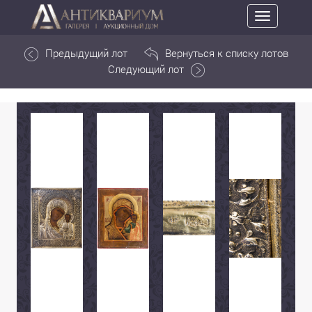
Toggle
navigation
Предыдущий лот
Вернуться к списку лотов
Следующий лот