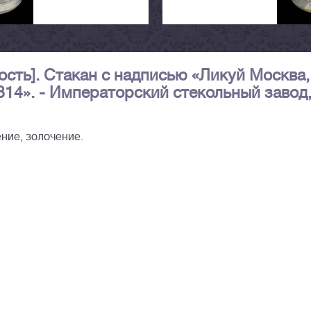
сть]. Стакан с надписью «Ликуй Москва,
814». - Императорский стекольный завод
ние, золочение.