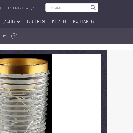
Д
РЕГИСТРАЦИЯ
КЦИОНЫ
ГАЛЕРЕЯ
КНИГИ
КОНТАКТЫ
 лот