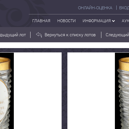
ОНЛАЙН-ОЦЕНКА
ВХО
ГЛАВНАЯ
НОВОСТИ
ИНФОРМАЦИЯ
АУ
дыдущий лот
Вернуться к списку лотов
Следующий