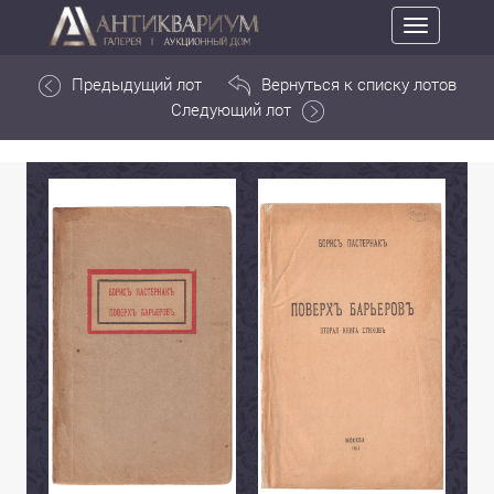
Toggle
navigation
Предыдущий лот
Вернуться к списку лотов
Следующий лот