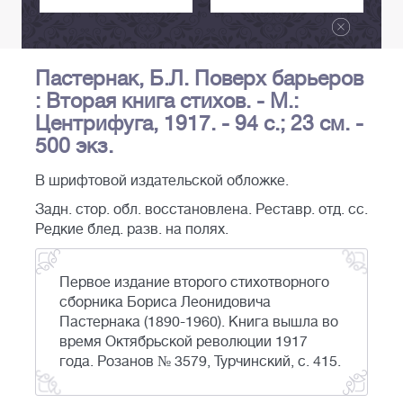
Пастернак, Б.Л. Поверх барьеров
: Вторая книга стихов. - М.:
Центрифуга, 1917. - 94 с.; 23 см. -
500 экз.
В шрифтовой издательской обложке.
Задн. стор. обл. восстановлена. Реставр. отд. сс.
Редкие блед. разв. на полях.
Первое издание второго стихотворного
сборника Бориса Леонидовича
Пастернака (1890-1960). Книга вышла во
время Октябрьской революции 1917
года. Розанов № 3579, Турчинский, с. 415.