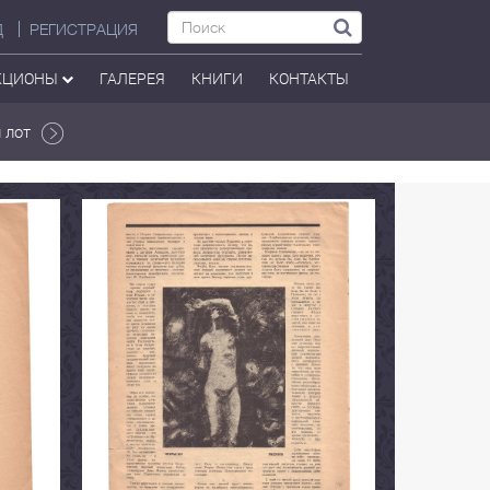
Д
РЕГИСТРАЦИЯ
КЦИОНЫ
ГАЛЕРЕЯ
КНИГИ
КОНТАКТЫ
 лот