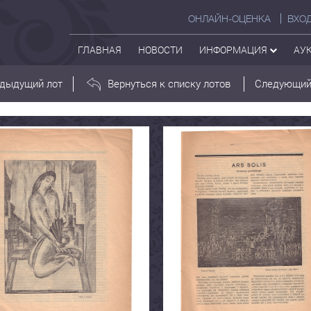
ОНЛАЙН-ОЦЕНКА
ВХО
ГЛАВНАЯ
НОВОСТИ
ИНФОРМАЦИЯ
АУ
дыдущий лот
Вернуться к списку лотов
Следующий