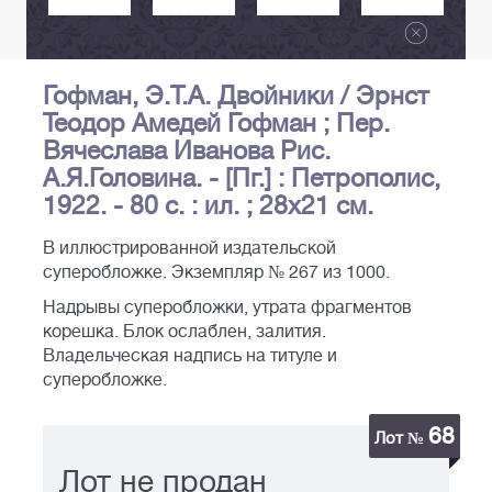
Гофман, Э.Т.А. Двойники / Эрнст
Теодор Амедей Гофман ; Пер.
Вячеслава Иванова Рис.
А.Я.Головина. - [Пг.] : Петрополис,
1922. - 80 с. : ил. ; 28х21 см.
В иллюстрированной издательской
суперобложке. Экземпляр № 267 из 1000.
Надрывы суперобложки, утрата фрагментов
корешка. Блок ослаблен, залития.
Владельческая надпись на титуле и
суперобложке.
68
Лот №
Лот не продан