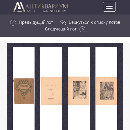
Toggle
navigation
Предыдущий лот
Вернуться к списку лотов
Следующий лот