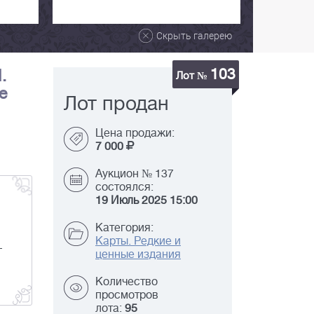
Скрыть галерею
103
.
Лот №
е
Лот продан
Цена продажи:
7 000
Аукцион № 137
состоялся:
19 Июль 2025 15:00
Категория:
Карты. Редкие и
—
ценные издания
Количество
просмотров
лота:
95