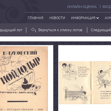
ОНЛАЙН-ОЦЕНКА
ВХО
ГЛАВНАЯ
НОВОСТИ
ИНФОРМАЦИЯ
АУ
дыдущий лот
Вернуться к списку лотов
Следующий