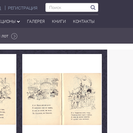
Д
РЕГИСТРАЦИЯ
КЦИОНЫ
ГАЛЕРЕЯ
КНИГИ
КОНТАКТЫ
 лот