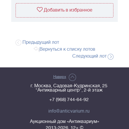
Добавить в избранное
Предыдущий лот
Вернуться к списку лотов
Следующий лот
Наверх
г. Москва, Садовая-Кудринская, 25
"Антикварный центр", 2-й этаж
+7 (968) 744-64-92
info@anticvarium.ru
Аукционный дом «Антиквариум»
2013-2026, 12+ ©