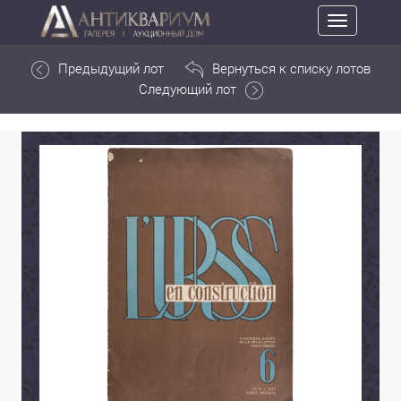
Toggle
navigation
Предыдущий лот
Вернуться к списку лотов
Следующий лот