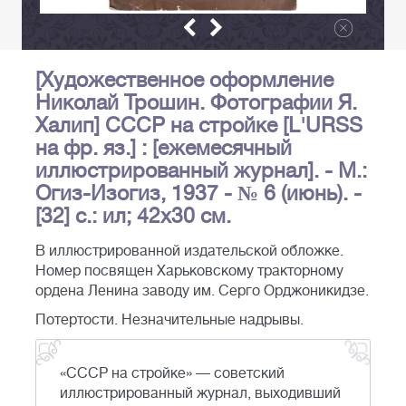
[Художественное оформление
Николай Трошин. Фотографии Я.
Халип] СССР на стройке [L'URSS
на фр. яз.] : [ежемесячный
иллюстрированный журнал]. - М.:
Огиз-Изогиз, 1937 - № 6 (июнь). -
[32] с.: ил; 42х30 см.
В иллюстрированной издательской обложке.
Номер посвящен Харьковскому тракторному
ордена Ленина заводу им. Серго Орджоникидзе.
Потертости. Незначительные надрывы.
«СССР на стройке» — советский
иллюстрированный журнал, выходивший