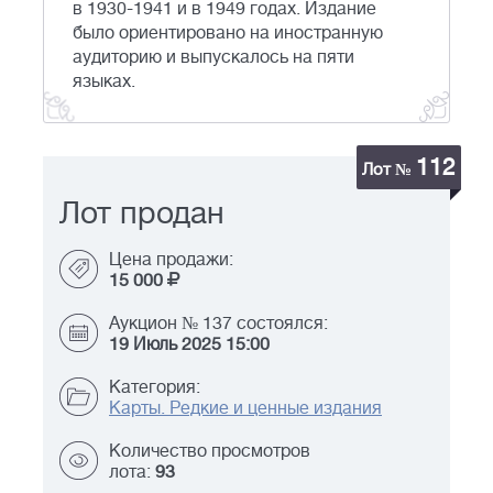
в 1930-1941 и в 1949 годах. Издание
было ориентировано на иностранную
аудиторию и выпускалось на пяти
языках.
112
Лот №
Лот продан
Цена продажи:
15 000
Аукцион № 137 состоялся:
19 Июль 2025 15:00
Категория:
Карты. Редкие и ценные издания
Количество просмотров
лота:
93