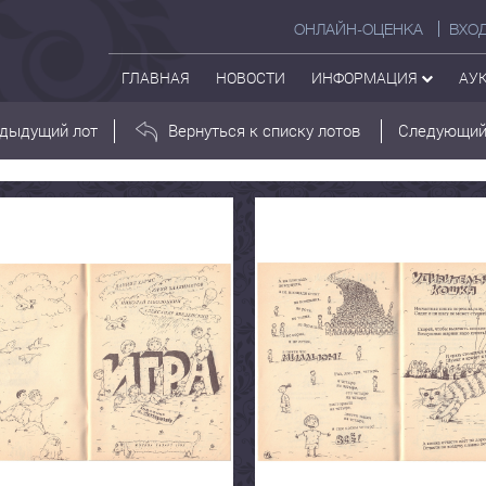
ОНЛАЙН-ОЦЕНКА
ВХО
ГЛАВНАЯ
НОВОСТИ
ИНФОРМАЦИЯ
АУ
дыдущий лот
Вернуться к списку лотов
Следующий