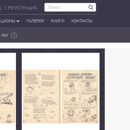
Д
РЕГИСТРАЦИЯ
КЦИОНЫ
ГАЛЕРЕЯ
КНИГИ
КОНТАКТЫ
 лот