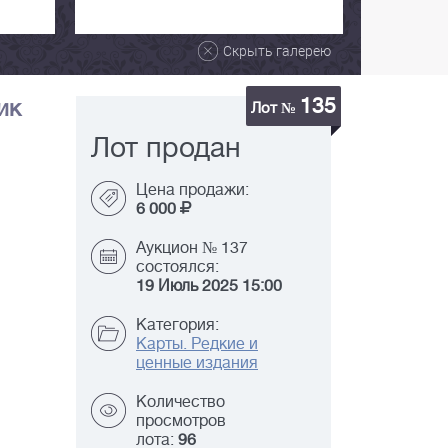
Скрыть галерею
135
ик
Лот №
Лот продан
Цена продажи:
6 000
Аукцион № 137
состоялся:
19 Июль 2025 15:00
Категория:
Карты. Редкие и
ценные издания
Количество
просмотров
лота:
96