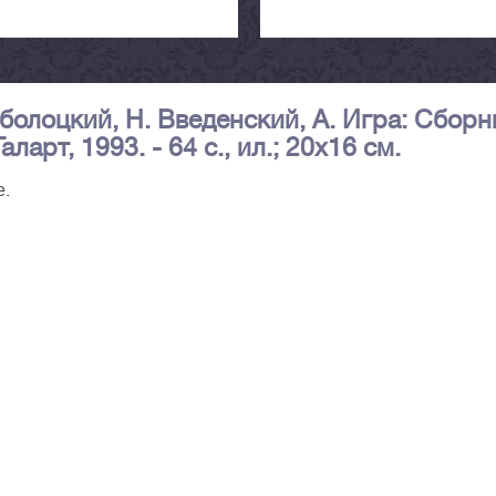
аболоцкий, Н. Введенский, А. Игра: Сборн
аларт, 1993. - 64 с., ил.; 20х16 см.
е.