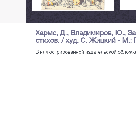
Хармс, Д., Владимиров, Ю., З
стихов. / худ. С. Жицкий - М.: Г
В иллюстрированной издательской обложк