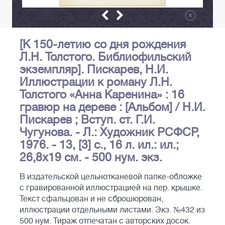
[К 150-летию со дня рождения
Л.Н. Толстого. Библиофильский
экземпляр]. Пискарев, Н.И.
Иллюстрации к роману Л.Н.
Толстого «Анна Каренина» : 16
гравюр на дереве : [Альбом] / Н.И.
Пискарев ; Вступ. ст. Г.И.
Чугунова. - Л.: Художник РСФСР,
1976. - 13, [3] с., 16 л. ил.: ил.;
26,8х19 см. - 500 нум. экз.
В издательской цельнотканевой папке-обложке
с гравированной иллюстрацией на пер. крышке.
Текст сфальцован и не сброшюрован,
иллюстрации отдельными листами. Экз. №432 из
500 нум. Тираж отпечатан с авторских досок.