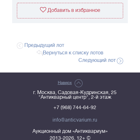
Добавить в избранное
Предыдущий лот
Вернуться к списку лотов
Следующий лот
Наверх
г. Москва, Садовая-Кудринская, 25
"Антикварный центр", 2-й этаж
+7 (968) 744-64-92
info@anticvarium.ru
Аукционный дом «Антиквариум»
2013-2026, 12+ ©