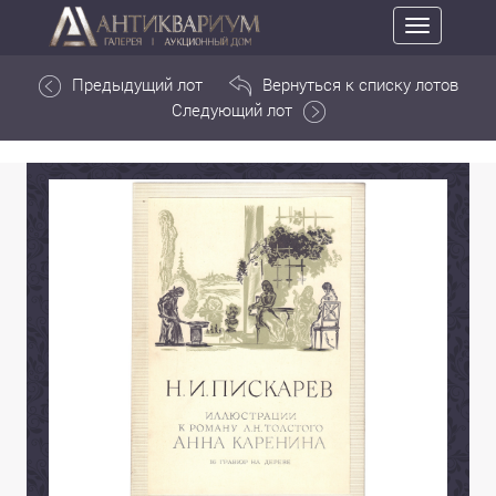
Toggle
navigation
Предыдущий лот
Вернуться к списку лотов
Следующий лот