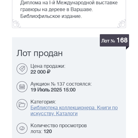
Диплома на I-й Международной выставке
гравюры на дереве в Варшаве.
Библиофильское издание.
168
Лот №
Лот продан
Цена продажи:
22 000
Аукцион № 137 состоялся:
19 Июль 2025 15:00
Категория:
Библиотека коллекционера. Книги по
искусству. Каталоги
Количество просмотров
лота:
120