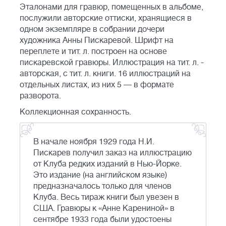
Эталонами для гравюр, помещенных в альбоме,
послужили авторские оттиски, хранящиеся в
одном экземпляре в собрании дочери
художника Анны Пискаревой. Шрифт на
переплете и тит. л. построен на основе
пискаревской гравюры. Иллюстрация на тит. л. -
авторская, с тит. л. книги. 16 иллюстраций на
отдельных листах, из них 5 — в формате
разворота.
Коллекционная сохранность.
В начале ноября 1929 года Н.И.
Пискарев получил заказ на иллюстрацию
от Клуба редких изданий в Нью-Йорке.
Это издание (на английском языке)
предназначалось только для членов
Клуба. Весь тираж книги был увезен в
США. Гравюры к «Анне Карениной» в
сентябре 1933 года были удостоены