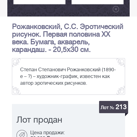
Рожанковский, С.С. Эротический
рисунок. Первая половина XX
века. Бумага, акварель,
карандаш. - 20,5х30 см.
Степан Степанович Рожанковский (1890-
е – ?) – художник-график, известен как
автор эротических рисунков.
213
Лот №
Лот продан
Цена продажи: