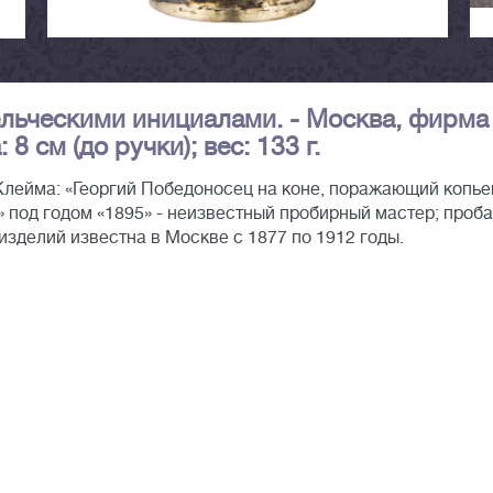
льческими инициалами. - Москва, фирма
8 см (до ручки); вес: 133 г.
 Клейма: «Георгий Победоносец на коне, поражающий копь
 под годом «1895» - неизвестный пробирный мастер; проба 
делий известна в Москве с 1877 по 1912 годы.