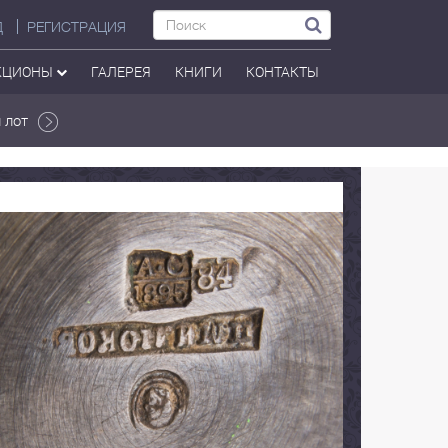
Д
РЕГИСТРАЦИЯ
КЦИОНЫ
ГАЛЕРЕЯ
КНИГИ
КОНТАКТЫ
 лот