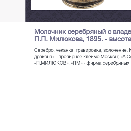
Молочник серебряный с владе
П.П. Милюкова, 1895. - высота: 
Серебро, чеканка, гравировка, золочение.
дракона» - пробирное клеймо Москвы; «А·С»
«П.МИЛЮКОВ», «ПМ» - фирма серебряных из