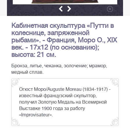
Кабинетная скульптура «Путти в
колеснице, запряженной
рыбами». - Франция, Моро О., XIX
век. - 17х12 (по основанию);
высота: 21 см.
Бронза, литье, чеканка, золочение; мрамор,
медный сплав.
Огюст Моро/Auguste Moreau (1834-1917) -
известный французский скульптор,
получил Золотую Медаль на Всемирной
Выставке 1900 года за работу
«Improvisateur».