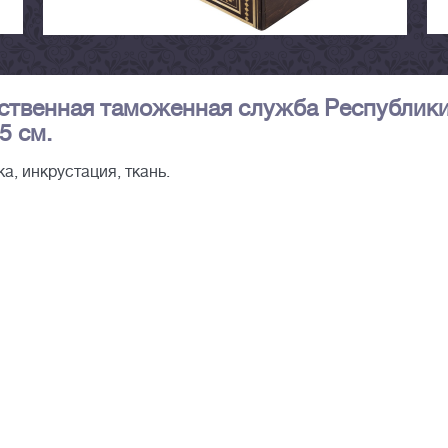
ственная таможенная служба Республик
5 см.
а, инкрустация, ткань.