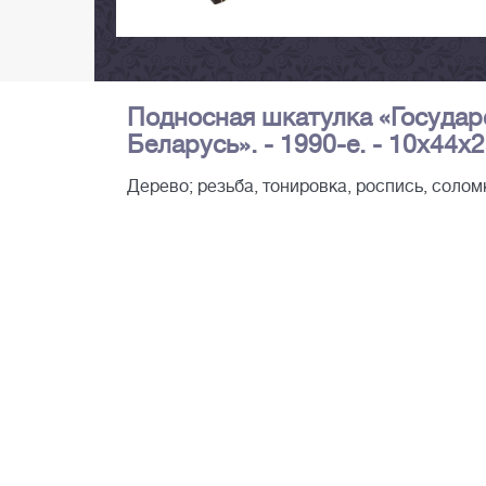
Подносная шкатулка «Государ
Беларусь». - 1990-е. - 10х44х2
Дерево; резьба, тонировка, роспись, соломк