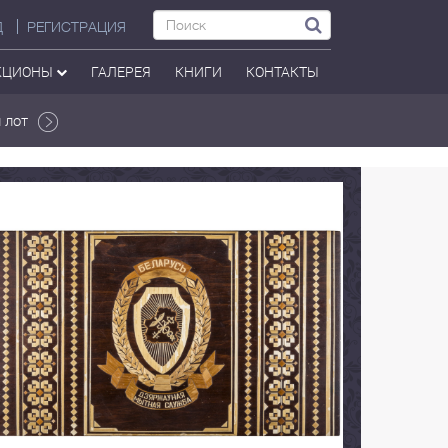
Д
РЕГИСТРАЦИЯ
КЦИОНЫ
ГАЛЕРЕЯ
КНИГИ
КОНТАКТЫ
 лот