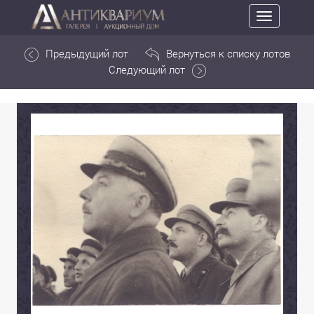
Toggle
navigation
Предыдущий лот
Вернуться к списку лотов
Следующий лот