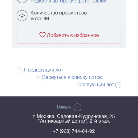
Редкие и авторские фотографии
Количество просмотров
лота:
96
Добавить в избранное
Предыдущий лот
Вернуться к списку лотов
Следующий лот
Наверх
г. Москва, Садовая-Кудринская, 25
"Антикварный центр", 2-й этаж
+7 (968) 744-64-92