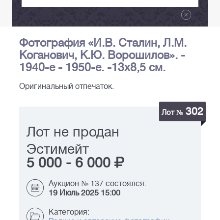
Фотография «И.В. Сталин, Л.М.
Коганович, К.Ю. Ворошилов». -
1940-е - 1950-е. -13х8,5 см.
Оригинальный отпечаток.
302
Лот №
Лот не продан
Эстимейт
5 000
-
6 000
Аукцион № 137 состоялся:
19 Июль 2025 15:00
Категория: