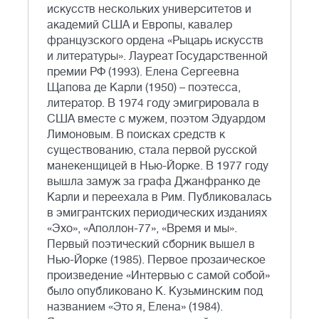
искусств нескольких университетов и
академий США и Европы, кавалер
французского ордена «Рыцарь искусств
и литературы». Лауреат Государственной
премии РФ (1993). Елена Сергеевна
Щапова де Карли (1950) – поэтесса,
литератор. В 1974 году эмигрировала в
США вместе с мужем, поэтом Эдуардом
Лимоновым. В поисках средств к
существованию, стала первой русской
манекенщицей в Нью-Йорке. В 1977 году
вышла замуж за графа Джанфранко де
Карли и переехала в Рим. Публиковалась
в эмигрантских периодических изданиях
«Эхо», «Аполлон-77», «Время и мы».
Первый поэтический сборник вышел в
Нью-Йорке (1985). Первое прозаическое
произведение «Интервью с самой собой»
было опубликовано К. Кузьминским под
названием «Это я, Елена» (1984).