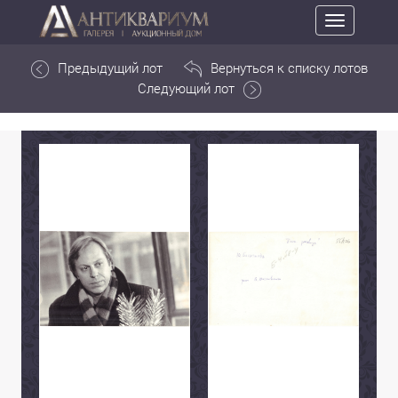
Toggle
navigation
Предыдущий лот
Вернуться к списку лотов
Следующий лот